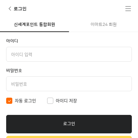
뒤로가기
전체메뉴
로그인
신세계포인트 통합회원
이마트24 회원
아이디
비밀번호
자동 로그인
아이디 저장
로그인