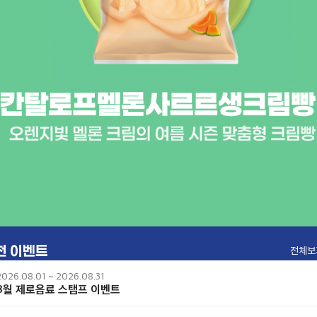
천 이벤트
링크
전체보
2026.08.01 ~ 2026.08.31
8월 제로음료 스탬프 이벤트