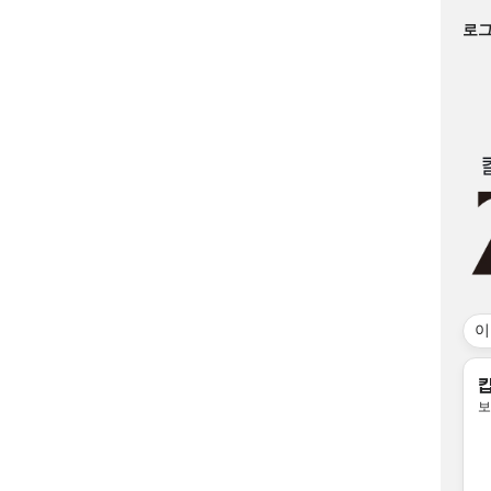
링크
로그
이
보