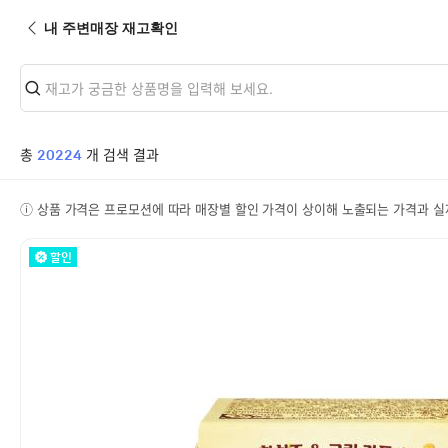
뒤로가기
내 주변매장 재고확인
총
개 검색 결과
20224
ⓘ 상품 가격은 프로모션에 따라 매장별 할인 가격이 상이해 노출되는 가격과 실제
할인