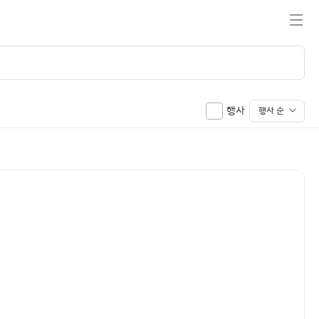
전체메뉴
행사
행사 순