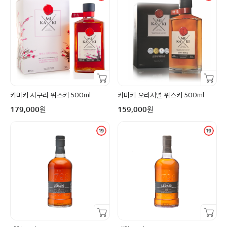
장바구니담기
장바구니담기
카미키 사쿠라 위스키 500ml
카미키 오리지널 위스키 500ml
구매금액
구매금액
원
원
179,000
159,000
장바구니담기
장바구니담기