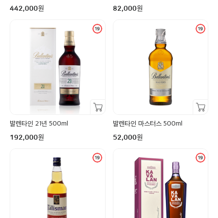
구매금액
구매금액
원
원
442,000
82,000
장바구니담기
장바구니담기
발렌타인 21년 500ml
발렌타인 마스터스 500ml
구매금액
구매금액
원
원
192,000
52,000