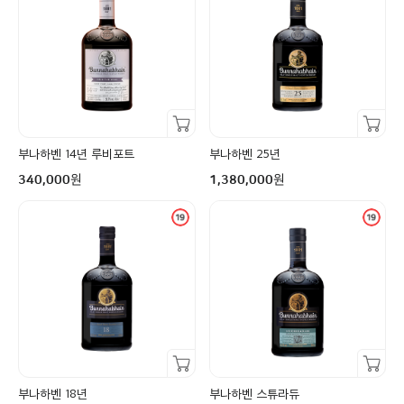
장바구니담기
장바구니담기
부나하벤 14년 루비포트
부나하벤 25년
구매금액
구매금액
원
원
340,000
1,380,000
장바구니담기
장바구니담기
부나하벤 18년
부나하벤 스튜라듀