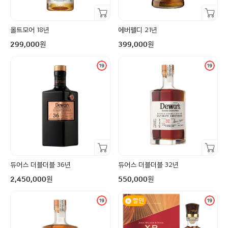
장바구니담기
장바구니담기
올트모어 18년
에버펠디 21년
구매금액
구매금액
원
원
299,000
399,000
장바구니담기
장바구니담기
듀어스 더블더블 36년
듀어스 더블더블 32년
구매금액
구매금액
원
원
2,450,000
550,000
할인