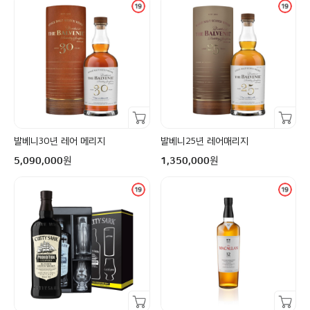
장바구니담기
장바구니담기
발베니30년 레어 메리지
발베니25년 레어매리지
구매금액
구매금액
원
원
5,090,000
1,350,000
장바구니담기
장바구니담기