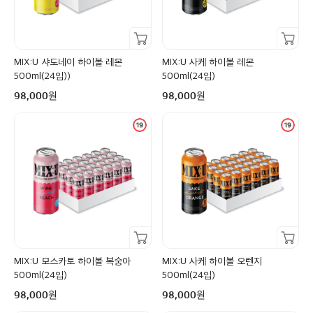
장바구니담기
장바구니담기
MIX:U 샤도네이 하이볼 레몬
MIX:U 사케 하이볼 레몬
500ml(24입))
500ml(24입)
구매금액
구매금액
원
원
98,000
98,000
장바구니담기
장바구니담기
MIX:U 모스카토 하이볼 복숭아
MIX:U 사케 하이볼 오렌지
500ml(24입)
500ml(24입)
구매금액
구매금액
원
원
98,000
98,000